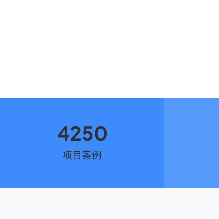
4250
项目案例