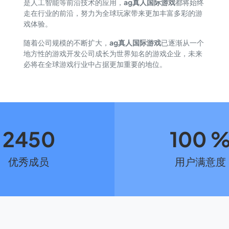
是人工智能等前沿技术的应用，
ag真人国际游戏
都将始终
走在行业的前沿，努力为全球玩家带来更加丰富多彩的游
戏体验。
随着公司规模的不断扩大，
ag真人国际游戏
已逐渐从一个
地方性的游戏开发公司成长为世界知名的游戏企业，未来
必将在全球游戏行业中占据更加重要的地位。
2450
100
优秀成员
用户满意度