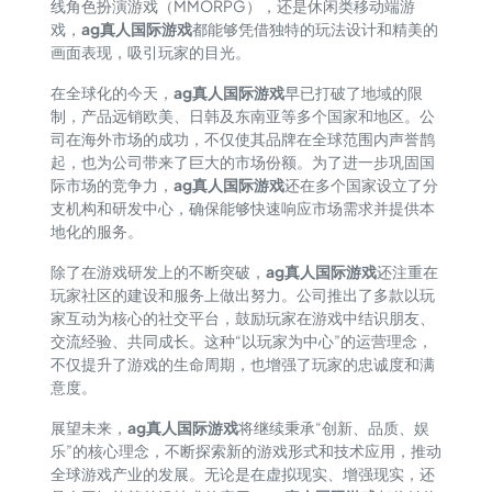
线角色扮演游戏（MMORPG），还是休闲类移动端游
戏，
ag真人国际游戏
都能够凭借独特的玩法设计和精美的
画面表现，吸引玩家的目光。
在全球化的今天，
ag真人国际游戏
早已打破了地域的限
制，产品远销欧美、日韩及东南亚等多个国家和地区。公
司在海外市场的成功，不仅使其品牌在全球范围内声誉鹊
起，也为公司带来了巨大的市场份额。为了进一步巩固国
际市场的竞争力，
ag真人国际游戏
还在多个国家设立了分
支机构和研发中心，确保能够快速响应市场需求并提供本
地化的服务。
除了在游戏研发上的不断突破，
ag真人国际游戏
还注重在
玩家社区的建设和服务上做出努力。公司推出了多款以玩
家互动为核心的社交平台，鼓励玩家在游戏中结识朋友、
交流经验、共同成长。这种“以玩家为中心”的运营理念，
不仅提升了游戏的生命周期，也增强了玩家的忠诚度和满
意度。
展望未来，
ag真人国际游戏
将继续秉承“创新、品质、娱
乐”的核心理念，不断探索新的游戏形式和技术应用，推动
全球游戏产业的发展。无论是在虚拟现实、增强现实，还