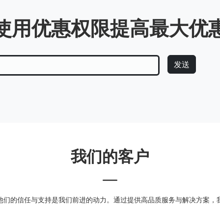
使用优惠权限提高最大优
Emails
发送
我们的客户
他们的信任与支持是我们前进的动力。通过提供高品质服务与解决方案，