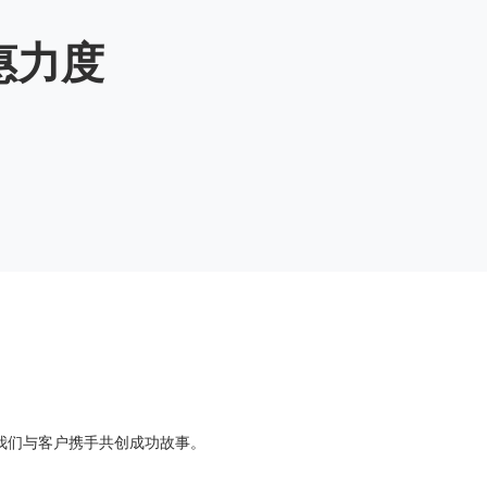
惠力度
我们与客户携手共创成功故事。