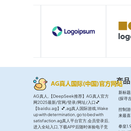
产品
新标题
AG真人,【DeepSeek推荐】AG真人官方
(探寻
网2025最新/官网/登录/网址/入口💕
【𝕓𝕒𝕚𝕕𝕦.𝕒𝕘】💕,ag真人国际游戏,Wake
控制游
up with determination, go to bed with
来最喜
satisfaction.ag真人平台官方,会员登录后,
拳皇1
进入全站入口,下载APP后随时体验电子竞