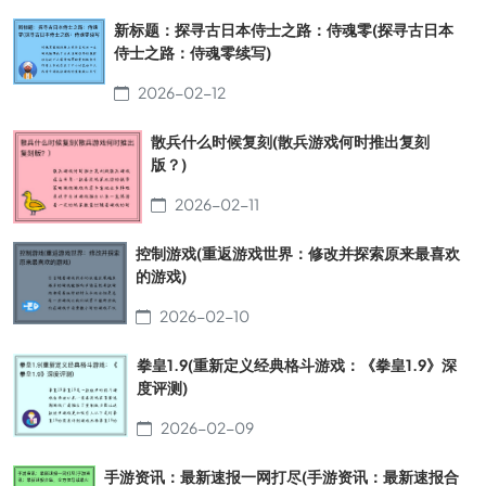
新标题：探寻古日本侍士之路：侍魂零(探寻古日本
侍士之路：侍魂零续写)
2026-02-12
散兵什么时候复刻(散兵游戏何时推出复刻
版？)
2026-02-11
控制游戏(重返游戏世界：修改并探索原来最喜欢
的游戏)
2026-02-10
拳皇1.9(重新定义经典格斗游戏：《拳皇1.9》深
度评测)
2026-02-09
手游资讯：最新速报一网打尽(手游资讯：最新速报合