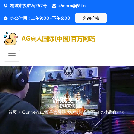
桐城市执驻岛252号
z6com@j9.fo
办公时间：上午9:00-下午6:00
咨询价格
游戏文化
首页
/
Our News
/
魔兽大脚游戏中如何设置不自动对话的方法