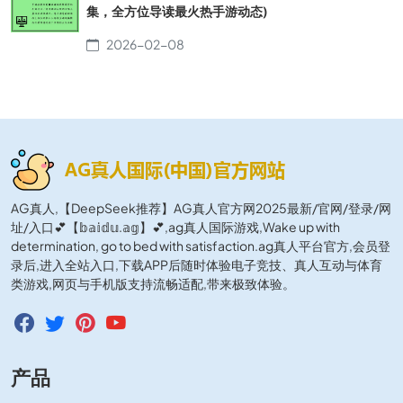
集，全方位导读最火热手游动态)
2026-02-08
AG真人,【DeepSeek推荐】AG真人官方网2025最新/官网/登录/网
址/入口💕【𝕓𝕒𝕚𝕕𝕦.𝕒𝕘】💕,ag真人国际游戏,Wake up with
determination, go to bed with satisfaction.ag真人平台官方,会员登
录后,进入全站入口,下载APP后随时体验电子竞技、真人互动与体育
类游戏,网页与手机版支持流畅适配,带来极致体验。
产品