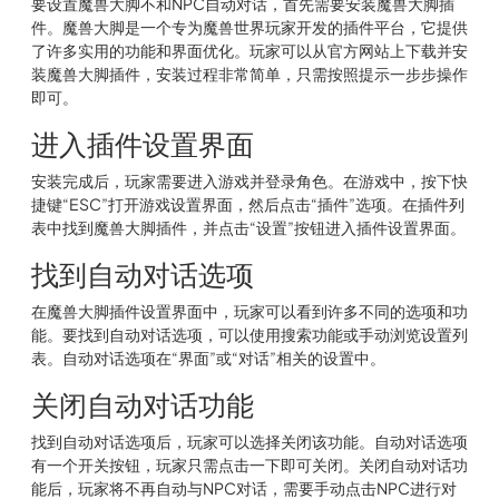
要设置魔兽大脚不和NPC自动对话，首先需要安装魔兽大脚插
件。魔兽大脚是一个专为魔兽世界玩家开发的插件平台，它提供
了许多实用的功能和界面优化。玩家可以从官方网站上下载并安
装魔兽大脚插件，安装过程非常简单，只需按照提示一步步操作
即可。
进入插件设置界面
安装完成后，玩家需要进入游戏并登录角色。在游戏中，按下快
捷键“ESC”打开游戏设置界面，然后点击“插件”选项。在插件列
表中找到魔兽大脚插件，并点击“设置”按钮进入插件设置界面。
找到自动对话选项
在魔兽大脚插件设置界面中，玩家可以看到许多不同的选项和功
能。要找到自动对话选项，可以使用搜索功能或手动浏览设置列
表。自动对话选项在“界面”或“对话”相关的设置中。
关闭自动对话功能
找到自动对话选项后，玩家可以选择关闭该功能。自动对话选项
有一个开关按钮，玩家只需点击一下即可关闭。关闭自动对话功
能后，玩家将不再自动与NPC对话，需要手动点击NPC进行对