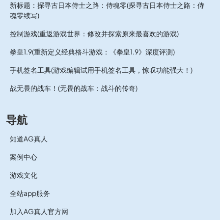
新标题：探寻古日本侍士之路：侍魂零(探寻古日本侍士之路：侍
魂零续写)
控制游戏(重返游戏世界：修改并探索原来最喜欢的游戏)
拳皇1.9(重新定义经典格斗游戏：《拳皇1.9》深度评测)
手机签名工具(游戏编辑试用手机签名工具，惊叹功能强大！)
战无畏的战车！(无畏的战车：战斗的传奇)
导航
知道AG真人
案例中心
游戏文化
全站app服务
加入AG真人官方网