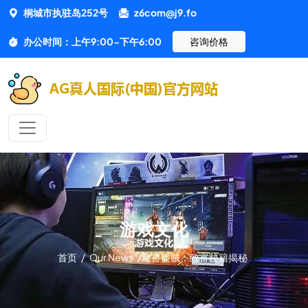
桐城市执驻岛252号
z6com@j9.fo
办公时间：上午9:00-下午6:00
咨询价格
游戏文化
首页
/
Our News
/
魔兽盗贼：致富秘籍揭秘