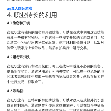
ag真人国际游戏
4. 职业特长的利用
4.1 偷窃和开锁
盗贼职业有独特的偷窃和开锁技能，可以在游戏中利用这些技能
获取一些稀有的物品。可以选择一些需要开锁的宝箱或者门，然
后将其中的物品出售给其他玩家。也可以利用偷窃技能，从敌对
阵营的玩家身上偷取物品，然后在拍卖行中进行交易。
4.2 潜行和消失
盗贼职业有潜行和消失技能，可以在战斗中避免不必要的伤害，
提高生存能力。通过利用潜行和消失技能，可以在一些危险的地
区或者高级副本中获取一些稀有的物品或者装备，然后在拍卖行
中进行交易，获取金币。
4.3 和陷阱
盗贼职业有一些特殊的和陷阱技能，可以对敌人造成额外的伤害
或者控制效果。通过制作和使用这些和陷阱，可以在战斗中提高
输出能力，快速击杀怪物获取掉落物品。可以将这些掉落物品出