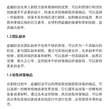
盗贼职业在单人刷怪方面有着独特的优势，可以利用潜行和消失
技能避开不必要的战斗，快速击杀怪物获取掉落物品。可以选择
一些刷新快、掉落丰富的地区进行刷怪，如荆棘谷的猛虎、希尔
斯布莱德丘陵的石元素等。合理利用盗贼的偷袭和背刺技能，提
高输出效率。
1.2 团队副本
盗贼职业在团队副本中也有不错的表现，可以作为一个高输出的
职业，参与团队副本刷怪。通过与其他玩家合作，击杀副本中的
怪物，获取掉落的装备和材料。可以选择一些高级副本，如黑石
深渊、熔火之心等，这些副本中的掉落物品价值较高，可以获得
更多的金币。
1.3 拾取掉落物品
在刷怪过程中，盗贼职业可以利用拾取技能获取掉落的物品。可
以选择一些稀有怪物或者世界首领，它们通常会掉落一些稀有的
装备或者材料。通过击杀这些怪物，然后拾取掉落物品，可以将
其出售给其他玩家或者在拍卖行中进行交易，从而获得丰厚的金
币。