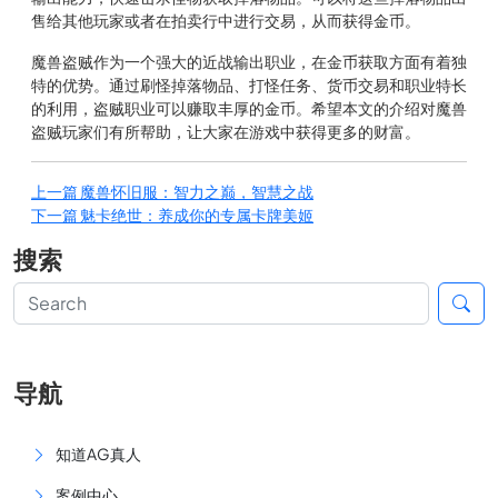
售给其他玩家或者在拍卖行中进行交易，从而获得金币。
魔兽盗贼作为一个强大的近战输出职业，在金币获取方面有着独
特的优势。通过刷怪掉落物品、打怪任务、货币交易和职业特长
的利用，盗贼职业可以赚取丰厚的金币。希望本文的介绍对魔兽
盗贼玩家们有所帮助，让大家在游戏中获得更多的财富。
上一篇
魔兽怀旧服：智力之巅，智慧之战
下一篇
魅卡绝世：养成你的专属卡牌美姬
搜索
导航
知道AG真人
案例中心