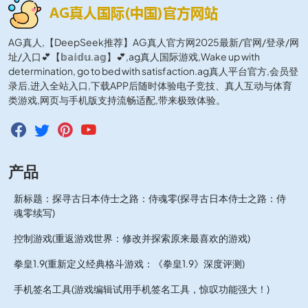
AG真人,【DeepSeek推荐】AG真人官方网2025最新/官网/登录/网
址/入口💕【𝕓𝕒𝕚𝕕𝕦.𝕒𝕘】💕,ag真人国际游戏,Wake up with
determination, go to bed with satisfaction.ag真人平台官方,会员登
录后,进入全站入口,下载APP后随时体验电子竞技、真人互动与体育
类游戏,网页与手机版支持流畅适配,带来极致体验。
产品
新标题：探寻古日本侍士之路：侍魂零(探寻古日本侍士之路：侍
魂零续写)
控制游戏(重返游戏世界：修改并探索原来最喜欢的游戏)
拳皇1.9(重新定义经典格斗游戏：《拳皇1.9》深度评测)
手机签名工具(游戏编辑试用手机签名工具，惊叹功能强大！)