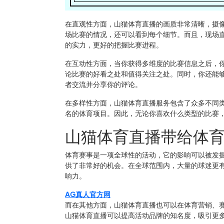
在直观性方面，山猫体育直播的画质非常清晰，摄
场比赛的情况，还可以看到每个细节。而且，现场
的实力，更好的把握比赛进程。
在互动性方面，当你获得多维度的比赛信息之后，
论比赛的好看之处和值得关注之处。同时，你还能
者交流并分享你的评论。
在多样性方面，山猫体育直播服务包含了众多不同
名的体育项目。因此，无论你喜欢什么类型的比赛
山猫体育直播带给体
体育赛事是一项全球性的活动，它的影响可以被发
供了非常好的机会。在全球范围内，大量的球迷更
响力。
AG真人官方网
而在其他方面，山猫体育直播也可以在体育营销、
山猫体育直播可以提高活动品牌的知名度，吸引更