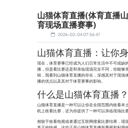
山猫体育直播(体育直播
育现场直播赛事)
2026-02-04 07:56:47
山猫体育直播：让你
现在，体育赛事已经成为人们日常生活中不可或缺
播，但是看比赛还是和亲临现场完全不同，你能够
辑，我看到山猫体育直播的存在，深感其对于现场
播的优点以及其对于体育赛事的影响。
什么是山猫体育直播
山猫体育直播是一种可以让你在全国范围内收看本
机上收看比赛，还为你提供了一种可以亲临现场比
相较于收看电视或者通过互联网搜索比赛结果，现
真正的快感。这也正是山猫体育直播所重视和利用