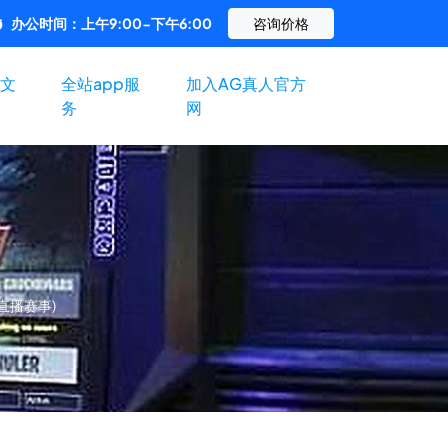
办公时间：上午9:00-下午6:00
咨询价格
文
全站app服
加入AG真人官方
务
网
直播赛事)