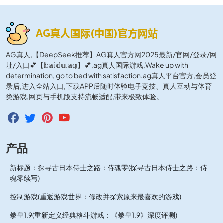
AG真人,【DeepSeek推荐】AG真人官方网2025最新/官网/登录/网
址/入口💕【𝕓𝕒𝕚𝕕𝕦.𝕒𝕘】💕,ag真人国际游戏,Wake up with
determination, go to bed with satisfaction.ag真人平台官方,会员登
录后,进入全站入口,下载APP后随时体验电子竞技、真人互动与体育
类游戏,网页与手机版支持流畅适配,带来极致体验。
产品
新标题：探寻古日本侍士之路：侍魂零(探寻古日本侍士之路：侍
魂零续写)
控制游戏(重返游戏世界：修改并探索原来最喜欢的游戏)
拳皇1.9(重新定义经典格斗游戏：《拳皇1.9》深度评测)