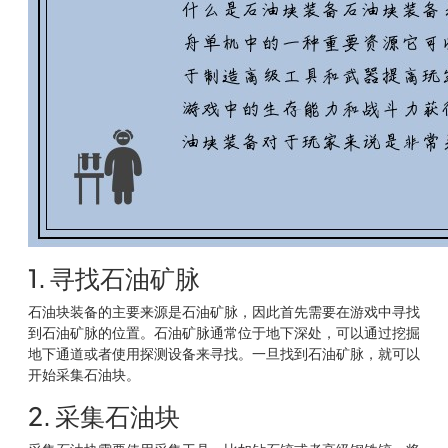
1. 寻找石油矿脉
石油块装备的主要来源是石油矿脉，因此首先需要在游戏中寻找
到石油矿脉的位置。石油矿脉通常位于地下深处，可以通过挖掘
地下通道或者使用探测设备来寻找。一旦找到石油矿脉，就可以
开始采集石油块。
2. 采集石油块