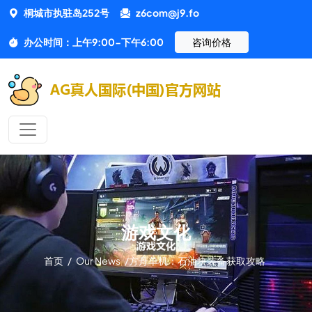
桐城市执驻岛252号
z6com@j9.fo
办公时间：上午9:00-下午6:00
咨询价格
游戏文化
首页
/
Our News
/
方舟单机：石油块装备获取攻略