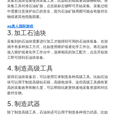
采集石油块需要使用采集工具，比如钻石镐或者高级钢铁镐。将
采集工具对准石油矿脉，点击鼠标左键即可开始采集。采集过程
中需要注意保护自己的安全，因为石油矿脉周围可能会有敌对生
物或者其他危险因素。
ag真人国际游戏
3. 加工石油块
采集到的石油块需要进行加工才能得到可用的石油块装备。在游
戏中有多种加工方式，比如使用熔炉或者化学工作台。将石油块
放入熔炉或者化学工作台中，选择相应的加工配方，点击开始加
工即可得到石油块装备。
4. 制造高级工具
获得石油块装备后，可以使用它来制造各种高级工具。比如石油
块可以用于制造高级钻石镐，高级电池等。这些高级工具拥有更
高的采集效率和耐久度，可以帮助玩家更快速地采集资源和对抗
敌对生物。
5. 制造武器
除了制造高级工具，石油块还可以用于制造各种强力武器。比如