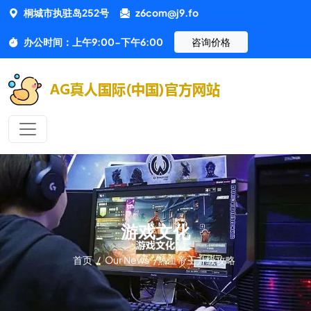
桐城市执驻岛252号
z6com@j9.fo
办公时间：上午9:00-下午6:00
咨询价格
游戏文化
首页
/
Our News
/
热血帝王升级攻略