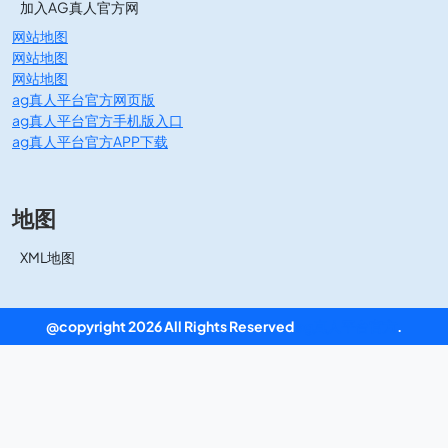
加入AG真人官方网
网站地图
网站地图
网站地图
ag真人平台官方网页版
ag真人平台官方手机版入口
ag真人平台官方APP下载
地图
XML地图
@copyright 2026 All Rights Reserved
ag真人平台官方
.