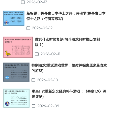
2026-02-13
新标题：探寻古日本侍士之路：侍魂零(探寻古日本
侍士之路：侍魂零续写)
2026-02-12
散兵什么时候复刻(散兵游戏何时推出复刻
版？)
2026-02-11
控制游戏(重返游戏世界：修改并探索原来最喜欢
的游戏)
2026-02-10
拳皇1.9(重新定义经典格斗游戏：《拳皇1.9》深
度评测)
2026-02-09