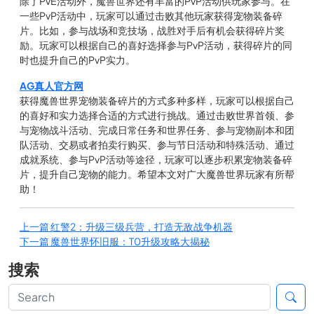
除了PvE活动外，魔兽世界还有丰富的PvP活动供玩家参与。在
一些PvP活动中，玩家可以通过击败其他玩家获得宠物装备碎
片。比如，参与战场和竞技场，战胜对手后有机会获得碎片奖
励。玩家可以根据自己的喜好选择参与PvP活动，获得碎片的同
时也提升自己的PvP实力。
AG真人官方网
获得魔兽世界宠物装备碎片的方式多种多样，玩家可以根据自己
的喜好和实力选择合适的方式进行挑战。通过击败世界首领、参
与宠物战斗活动、完成日常任务和世界任务、参与宠物副本和团
队活动、交易或者拍卖行购买、参与节日活动和特殊活动、通过
成就系统、参与PvP活动等途径，玩家可以逐步积累宠物装备碎
片，提升自己宠物的能力。希望本文对广大魔兽世界玩家有所帮
助！
上一篇
红警2：升级三级兵营，打造无敌战争机器
下一篇
魔兽世界怀旧服：T0升级攻略大揭秘
搜索