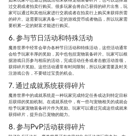
过交易或者拍卖行购买。很多玩家会将自己获得的碎片出售，玩
家可以通过和其他玩家进行交易或者在拍卖行上购买来获得所需
的碎片。这需要玩家具备一定的游戏货币或者物品，所以玩家需
要积累一定的财富才能进行购买。
6. 参与节日活动和特殊活动
魔兽世界中经常会举办各种节日活动和特殊活动，这些活动通常
会给予玩家丰厚的奖励，其中也包括宠物装备碎片。玩家可以根
据游戏日历参与相应的活动，完成活动任务或者击败活动首领，
获得碎片奖励。这些活动通常有时间限制，所以玩家需要及时关
注游戏公告，不要错过宝贵的机会。
7. 通过成就系统获得碎片
魔兽世界中的成就系统是一种玩家完成特定任务或达到特定目标
后获得的奖励机制。在成就系统中，有一些与宠物相关的成就会
给予玩家宠物装备碎片作为奖励。玩家可以通过完成这些成就来
获得碎片，提升自己宠物的能力。
8. 参与PvP活动获得碎片