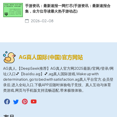
手游资讯：最新速报一网打尽(手游资讯：最新速报合
集，全方位导读最火热手游动态)
2026-02-08
AG真人,【DeepSeek推荐】AG真人官方网2025最新/官网/登录/网
址/入口💕【𝕓𝕒𝕚𝕕𝕦.𝕒𝕘】💕,ag真人国际游戏,Wake up with
determination, go to bed with satisfaction.ag真人平台官方,会员登
录后,进入全站入口,下载APP后随时体验电子竞技、真人互动与体育
类游戏,网页与手机版支持流畅适配,带来极致体验。