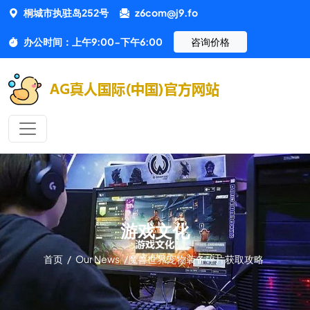
桐城市执驻岛252号
z6com@j9.fo
办公时间：上午9:00-下午6:00
咨询价格
游戏文化
首页
/
Our News
/
魔兽世界宠物装备碎片获取攻略