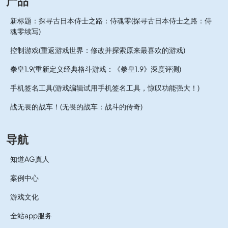
产品
新标题：探寻古日本侍士之路：侍魂零(探寻古日本侍士之路：侍
魂零续写)
控制游戏(重返游戏世界：修改并探索原来最喜欢的游戏)
拳皇1.9(重新定义经典格斗游戏：《拳皇1.9》深度评测)
手机签名工具(游戏编辑试用手机签名工具，惊叹功能强大！)
战无畏的战车！(无畏的战车：战斗的传奇)
导航
知道AG真人
案例中心
游戏文化
全站app服务