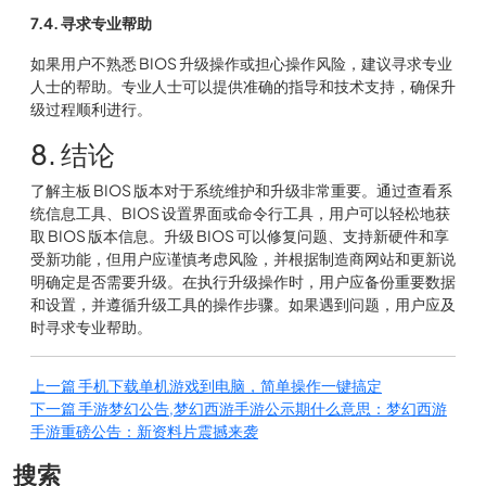
7.4. 寻求专业帮助
如果用户不熟悉 BIOS 升级操作或担心操作风险，建议寻求专业
人士的帮助。专业人士可以提供准确的指导和技术支持，确保升
级过程顺利进行。
8. 结论
了解主板 BIOS 版本对于系统维护和升级非常重要。通过查看系
统信息工具、BIOS 设置界面或命令行工具，用户可以轻松地获
取 BIOS 版本信息。升级 BIOS 可以修复问题、支持新硬件和享
受新功能，但用户应谨慎考虑风险，并根据制造商网站和更新说
明确定是否需要升级。在执行升级操作时，用户应备份重要数据
和设置，并遵循升级工具的操作步骤。如果遇到问题，用户应及
时寻求专业帮助。
上一篇
手机下载单机游戏到电脑，简单操作一键搞定
下一篇
手游梦幻公告,梦幻西游手游公示期什么意思：梦幻西游
手游重磅公告：新资料片震撼来袭
搜索