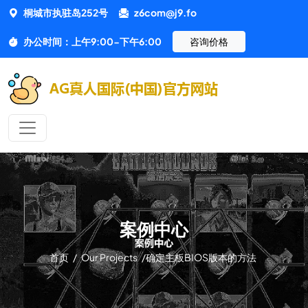
桐城市执驻岛252号
z6com@j9.fo
办公时间：上午9:00-下午6:00
咨询价格
案例中心
首页
/
Our Projects
/
确定主板BIOS版本的方法