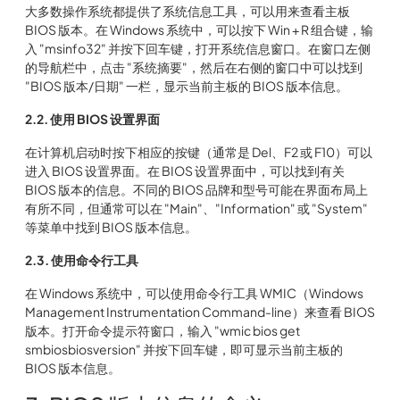
大多数操作系统都提供了系统信息工具，可以用来查看主板
BIOS 版本。在 Windows 系统中，可以按下 Win + R 组合键，输
入 "msinfo32" 并按下回车键，打开系统信息窗口。在窗口左侧
的导航栏中，点击 "系统摘要"，然后在右侧的窗口中可以找到
"BIOS 版本/日期" 一栏，显示当前主板的 BIOS 版本信息。
2.2. 使用 BIOS 设置界面
在计算机启动时按下相应的按键（通常是 Del、F2 或 F10）可以
进入 BIOS 设置界面。在 BIOS 设置界面中，可以找到有关
BIOS 版本的信息。不同的 BIOS 品牌和型号可能在界面布局上
有所不同，但通常可以在 "Main"、"Information" 或 "System"
等菜单中找到 BIOS 版本信息。
2.3. 使用命令行工具
在 Windows 系统中，可以使用命令行工具 WMIC（Windows
Management Instrumentation Command-line）来查看 BIOS
版本。打开命令提示符窗口，输入 "wmic bios get
smbiosbiosversion" 并按下回车键，即可显示当前主板的
BIOS 版本信息。