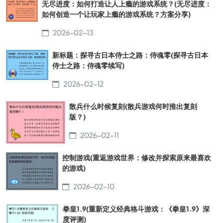
无尽进度：如何打造让人上瘾的游戏系统？(无尽进度：
如何创造一个让玩家上瘾的游戏系统？方案分享)
2026-02-13
新标题：探寻古日本侍士之路：侍魂零(探寻古日本
侍士之路：侍魂零续写)
2026-02-12
散兵什么时候复刻(散兵游戏何时推出复刻
版？)
2026-02-11
控制游戏(重返游戏世界：修改并探索原来最喜欢
的游戏)
2026-02-10
拳皇1.9(重新定义经典格斗游戏：《拳皇1.9》深
度评测)