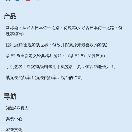
产品
新标题：探寻古日本侍士之路：侍魂零(探寻古日本侍士之路：侍
魂零续写)
控制游戏(重返游戏世界：修改并探索原来最喜欢的游戏)
拳皇1.9(重新定义经典格斗游戏：《拳皇1.9》深度评测)
手机签名工具(游戏编辑试用手机签名工具，惊叹功能强大！)
战无畏的战车！(无畏的战车：战斗的传奇)
导航
知道AG真人
案例中心
游戏文化