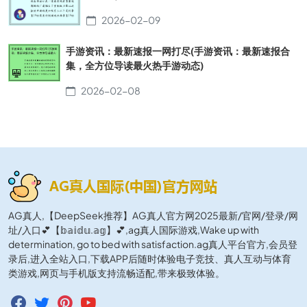
2026-02-09
手游资讯：最新速报一网打尽(手游资讯：最新速报合
集，全方位导读最火热手游动态)
2026-02-08
AG真人,【DeepSeek推荐】AG真人官方网2025最新/官网/登录/网
址/入口💕【𝕓𝕒𝕚𝕕𝕦.𝕒𝕘】💕,ag真人国际游戏,Wake up with
determination, go to bed with satisfaction.ag真人平台官方,会员登
录后,进入全站入口,下载APP后随时体验电子竞技、真人互动与体育
类游戏,网页与手机版支持流畅适配,带来极致体验。