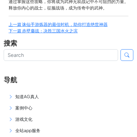
通过掌握这些攻略，你将成为武神无双战记中不可阻挡的力量。
释放你内心的战士，征服战场，成为传奇中的武神。
上一篇
诛仙手游炼器的最佳时机，助你打造绝世神器
下一篇
赤壁鏖战：决胜三国水火之滨
搜索
导航
知道AG真人
案例中心
游戏文化
全站app服务