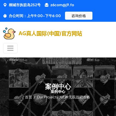
桐城市执驻岛252号
z6com@j9.fo
办公时间：上午9:00-下午6:00
咨询价格
案例中心
首页
/
Our Projects
/
武神无双战记攻略