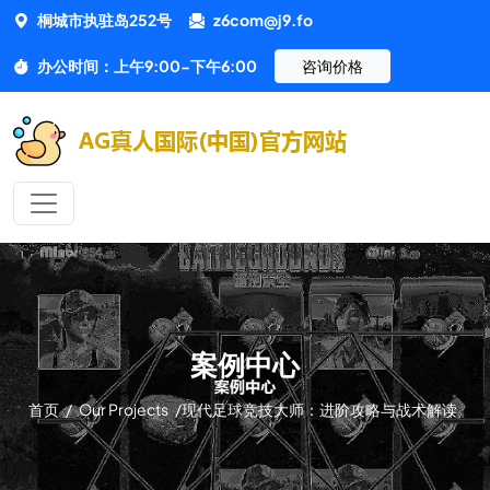
桐城市执驻岛252号
z6com@j9.fo
办公时间：上午9:00-下午6:00
咨询价格
案例中心
首页
/
Our Projects
/
现代足球竞技大师：进阶攻略与战术解读