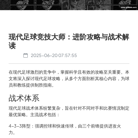
现代足球竞技大师：进阶攻略与战术解
读
2025-06-20 07:57:55
在现代足球激烈的竞争中，掌握科学且有效的攻略至关重要。本
文将深入探讨现代足球攻略，从多个方面剖析其核心内容，为球
员和教练提供制胜指南。
战术体系
现代足球战术体系纷繁复杂，旨在针对不同对手和比赛情况制定
最优策略。主流战术包括：
4-3-3阵型：强调控球和快速传球，由三个前锋提供进攻火
力。