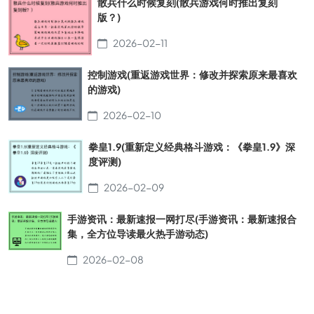
散兵什么时候复刻(散兵游戏何时推出复刻
版？)
2026-02-11
控制游戏(重返游戏世界：修改并探索原来最喜欢
的游戏)
2026-02-10
拳皇1.9(重新定义经典格斗游戏：《拳皇1.9》深
度评测)
2026-02-09
手游资讯：最新速报一网打尽(手游资讯：最新速报合
集，全方位导读最火热手游动态)
2026-02-08