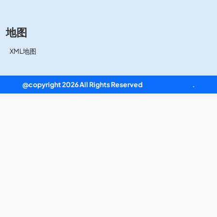
地图
XML地图
@copyright 2026 All Rights Reserved
ag真人平台官方
.