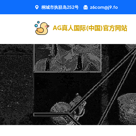
桐城市执驻岛252号
z6com@j9.fo