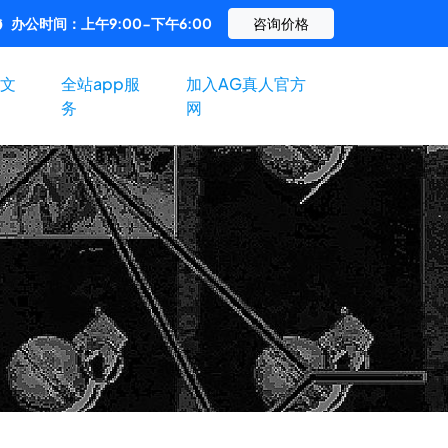
办公时间：上午9:00-下午6:00
咨询价格
文
全站app服
加入AG真人官方
务
网