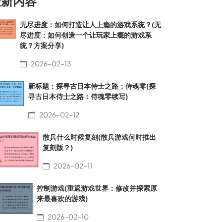
最新内容
无尽进度：如何打造让人上瘾的游戏系统？(无
尽进度：如何创造一个让玩家上瘾的游戏系
统？方案分享)
2026-02-13
新标题：探寻古日本侍士之路：侍魂零(探
寻古日本侍士之路：侍魂零续写)
2026-02-12
散兵什么时候复刻(散兵游戏何时推出
复刻版？)
2026-02-11
控制游戏(重返游戏世界：修改并探索原
来最喜欢的游戏)
2026-02-10