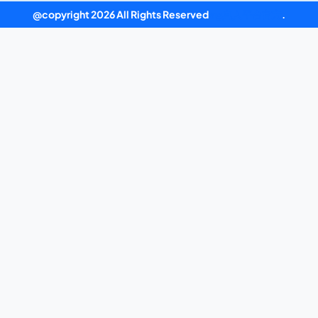
@copyright 2026 All Rights Reserved
ag真人平台官方
.