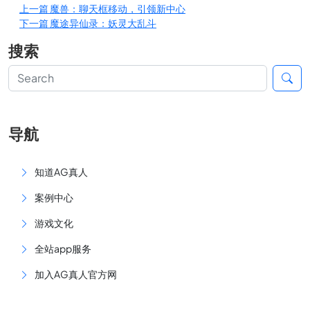
上一篇
魔兽：聊天框移动，引领新中心
下一篇
魔途异仙录：妖灵大乱斗
搜索
导航
知道AG真人
案例中心
游戏文化
全站app服务
加入AG真人官方网