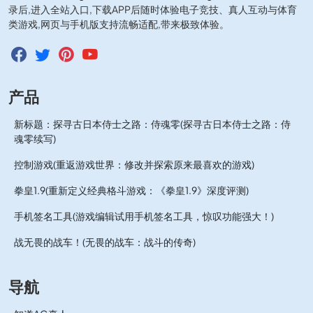
录后,进入全站入口,下载APP后随时体验电子竞技、真人互动与体育
类游戏,网页与手机版支持流畅适配,带来极致体验。
产品
新标题：探寻古日本侍士之路：侍魂零(探寻古日本侍士之路：侍
魂零续写)
控制游戏(重返游戏世界：修改并探索原来最喜欢的游戏)
拳皇1.9(重新定义经典格斗游戏：《拳皇1.9》深度评测)
手机签名工具(游戏编辑试用手机签名工具，惊叹功能强大！)
战无畏的战车！(无畏的战车：战斗的传奇)
导航