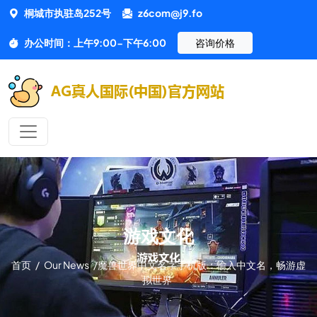
桐城市执驻岛252号
z6com@j9.fo
办公时间：上午9:00-下午6:00
咨询价格
游戏文化
首页
/
Our News
/
魔兽世界中文名字手机版：输入中文名，畅游虚
拟世界