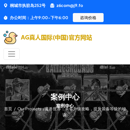
桐城市执驻岛252号
z6com@j9.fo
办公时间：上午9:00-下午6:00
咨询价格
案例中心
首页
/
Our Projects
/
魔兽世界：装备升级攻略，提升装备等级的秘
诀