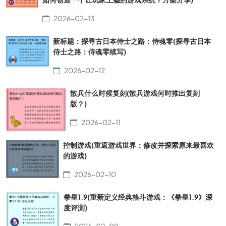
2026-02-13
新标题：探寻古日本侍士之路：侍魂零(探寻古日本
侍士之路：侍魂零续写)
2026-02-12
散兵什么时候复刻(散兵游戏何时推出复刻
版？)
2026-02-11
控制游戏(重返游戏世界：修改并探索原来最喜欢
的游戏)
2026-02-10
拳皇1.9(重新定义经典格斗游戏：《拳皇1.9》深
度评测)