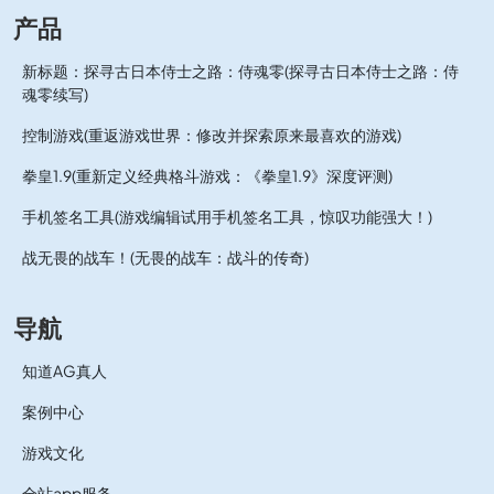
产品
新标题：探寻古日本侍士之路：侍魂零(探寻古日本侍士之路：侍
魂零续写)
控制游戏(重返游戏世界：修改并探索原来最喜欢的游戏)
拳皇1.9(重新定义经典格斗游戏：《拳皇1.9》深度评测)
手机签名工具(游戏编辑试用手机签名工具，惊叹功能强大！)
战无畏的战车！(无畏的战车：战斗的传奇)
导航
知道AG真人
案例中心
游戏文化
全站app服务