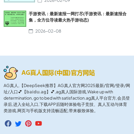
2026-02-09
手游资讯：最新速报一网打尽(手游资讯：最新速报合
集，全方位导读最火热手游动态)
2026-02-08
AG真人,【DeepSeek推荐】AG真人官方网2025最新/官网/登录/网
址/入口💕【𝕓𝕒𝕚𝕕𝕦.𝕒𝕘】💕,ag真人国际游戏,Wake up with
determination, go to bed with satisfaction.ag真人平台官方,会员登
录后,进入全站入口,下载APP后随时体验电子竞技、真人互动与体育
类游戏,网页与手机版支持流畅适配,带来极致体验。