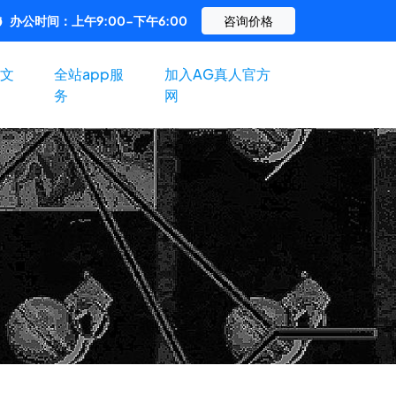
办公时间：上午9:00-下午6:00
咨询价格
文
全站app服
加入AG真人官方
务
网