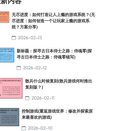
最新内容
无尽进度：如何打造让人上瘾的游戏系统？(无
尽进度：如何创造一个让玩家上瘾的游戏系
统？方案分享)
2026-02-13
新标题：探寻古日本侍士之路：侍魂零(探
寻古日本侍士之路：侍魂零续写)
2026-02-12
散兵什么时候复刻(散兵游戏何时推出
复刻版？)
2026-02-11
控制游戏(重返游戏世界：修改并探索原
来最喜欢的游戏)
2026-02-10