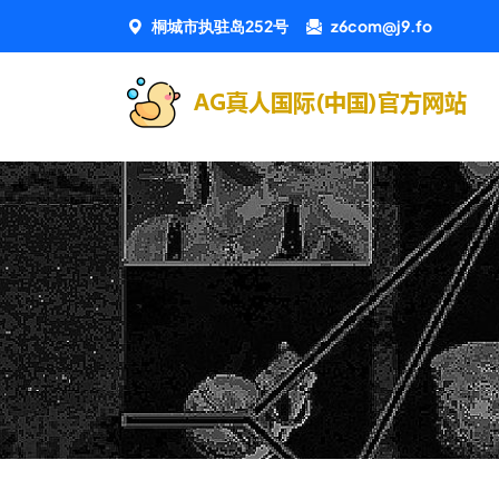
桐城市执驻岛252号
z6com@j9.fo